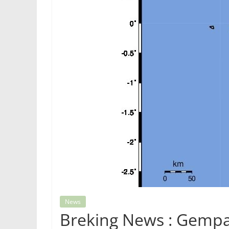
News
Breking News : Gemp