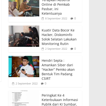
Online di Pemkab
Pasbar, ini
Ketentuanya
0
8 September 2022
Kuatir Data Bocor Ke
Hacker, Diskominfo
Solok Selatan Lakukan
Monitoring Rutin
0
2 September 2022
Hendri Septa :
Amankan Siber dari
“Hacker” Pemko akan
Bentuk Tim Padang
CSIRT
0
2 September 2022
Peringkat Ke 4
Keterbukaan Informasi
Publik dari KI Sumbar,