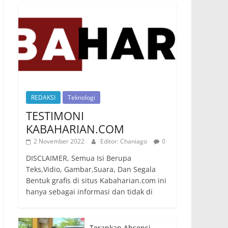
REDAKSI
Teknologi
TESTIMONI
KABAHARIAN.COM
2 November 2022
Editor: Chaniago
0
DISCLAIMER, Semua Isi Berupa
Teks,Vidio, Gambar,Suara, Dan Segala
Bentuk grafis di situs Kabaharian.com ini
hanya sebagai informasi dan tidak di
Terapkan Absensi