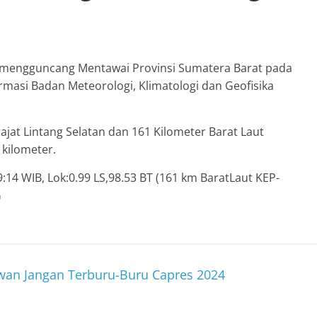
 mengguncang Mentawai Provinsi Sumatera Barat pada
ormasi Badan Meteorologi, Klimatologi dan Geofisika
ajat Lintang Selatan dan 161 Kilometer Barat Laut
kilometer.
:14 WIB, Lok:0.99 LS,98.53 BT (161 km BaratLaut KEP-
G
wan Jangan Terburu-Buru Capres 2024