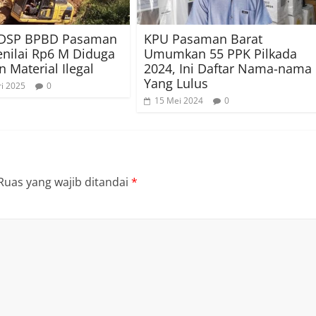
 DSP BPBD Pasaman
KPU Pasaman Barat
enilai Rp6 M Diduga
Umumkan 55 PPK Pilkada
 Material Ilegal
2024, Ini Daftar Nama-nama
Yang Lulus
ri 2025
0
15 Mei 2024
0
Ruas yang wajib ditandai
*