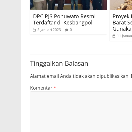
DPC PJS Pohuwato Resmi
Proyek
Terdaftar di Kesbangpol
Barat S
Gunakan
5 Januari 2023
0
11 Janua
Tinggalkan Balasan
Alamat email Anda tidak akan dipublikasikan.
Komentar
*