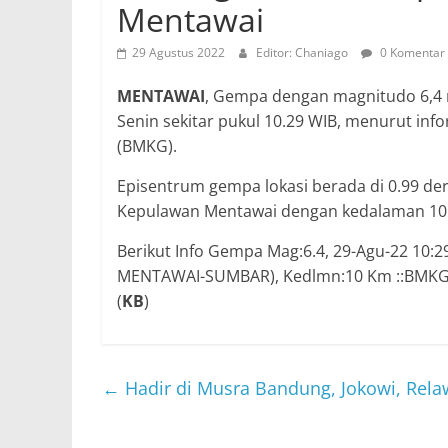
Mentawai
29 Agustus 2022
Editor: Chaniago
0 Komentar
MENTAWAI
, Gempa dengan magnitudo 6,4
Senin sekitar pukul 10.29 WIB, menurut inf
(BMKG).
Episentrum gempa lokasi berada di 0.99 der
Kepulawan Mentawai dengan kedalaman 10 
Berikut Info Gempa Mag:6.4, 29-Agu-22 10:29
MENTAWAI-SUMBAR), Kedlmn:10 Km ::BMK
(
KB
)
←
Hadir di Musra Bandung, Jokowi, Rela