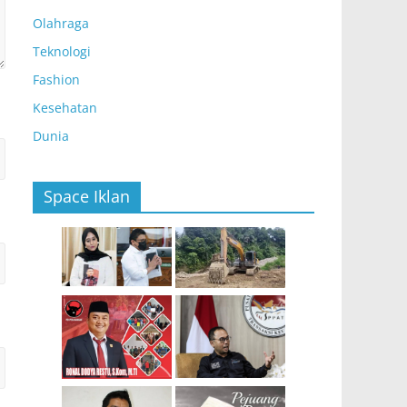
Olahraga
Teknologi
Fashion
Kesehatan
Dunia
Space Iklan