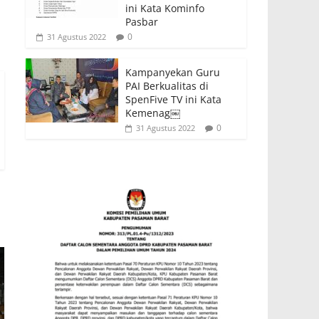
ini Kata Kominfo
Pasbar
0
31 Agustus 2022
Kampanyekan Guru
PAI Berkualitas di
SpenFive TV ini Kata
Kemenag￼
0
31 Agustus 2022