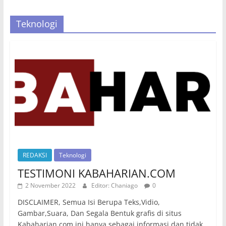
Teknologi
REDAKSI
Teknologi
TESTIMONI KABAHARIAN.COM
2 November 2022
Editor: Chaniago
0
DISCLAIMER, Semua Isi Berupa Teks,Vidio,
Gambar,Suara, Dan Segala Bentuk grafis di situs
Kabaharian.com ini hanya sebagai informasi dan tidak