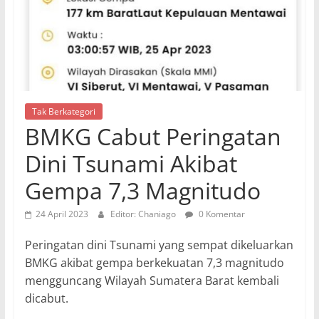
Tak Berkategori
BMKG Cabut Peringatan
Dini Tsunami Akibat
Gempa 7,3 Magnitudo
24 April 2023
Editor: Chaniago
0 Komentar
Peringatan dini Tsunami yang sempat dikeluarkan
BMKG akibat gempa berkekuatan 7,3 magnitudo
mengguncang Wilayah Sumatera Barat kembali
dicabut.