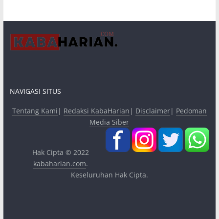
NAVIGASI SITUS
Tentang Kami
|
Redaksi KabaHarian
|
Disclaimer
|
Pedoman
Media Siber
Hak Cipta © 2022
kabaharian.com
.
Keseluruhan Hak Cipta.