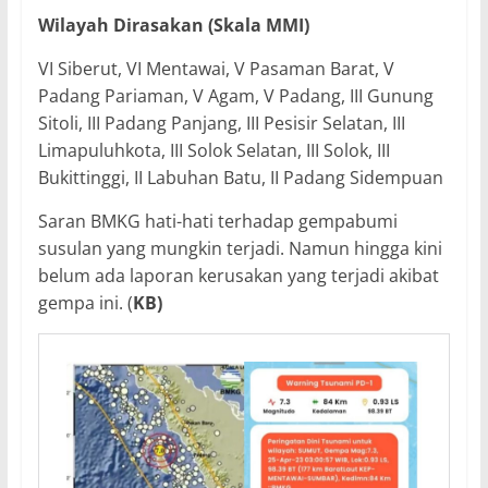
Wilayah Dirasakan (Skala MMI)
VI Siberut, VI Mentawai, V Pasaman Barat, V
Padang Pariaman, V Agam, V Padang, III Gunung
Sitoli, III Padang Panjang, III Pesisir Selatan, III
Limapuluhkota, III Solok Selatan, III Solok, III
Bukittinggi, II Labuhan Batu, II Padang Sidempuan
Saran BMKG hati-hati terhadap gempabumi
susulan yang mungkin terjadi. Namun hingga kini
belum ada laporan kerusakan yang terjadi akibat
gempa ini. (
KB)