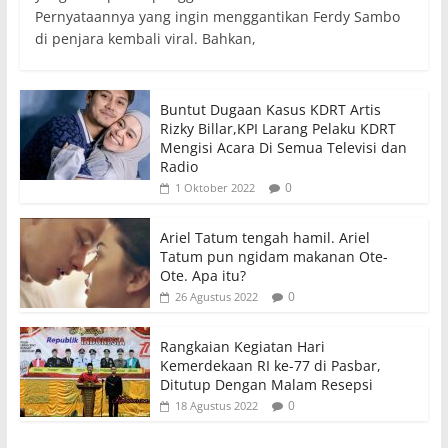
Pernyataannya yang ingin menggantikan Ferdy Sambo
di penjara kembali viral. Bahkan,
Buntut Dugaan Kasus KDRT Artis
Rizky Billar,KPI Larang Pelaku KDRT
Mengisi Acara Di Semua Televisi dan
Radio
0
1 Oktober 2022
Ariel Tatum tengah hamil. Ariel
Tatum pun ngidam makanan Ote-
Ote. Apa itu?
0
26 Agustus 2022
Rangkaian Kegiatan Hari
Kemerdekaan RI ke-77 di Pasbar,
Ditutup Dengan Malam Resepsi
0
18 Agustus 2022