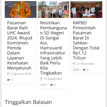
Pasaman
Resmikan
RAPBD
Barat Raih
Pembanguna
Prmerintah
UHC Award
n SD Negeri
Pasaman
2024, Wujud
Di Sungai
Barat Di
Komitmen
Aur,
Sahkan
Pemda
Hamsuardi
Dengan Total
Dalam
Infrastruktur
Rp1,12
Layanan
Yang Lebih
Triliun
Kesehatan
Baik Perlu
23 November
Menyeluruh
Kita
2025
0
Tingkatkan
9 Agustus 2024
15 September
0
2024
0
Tinggalkan Balasan