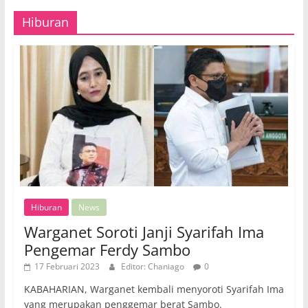
Hiburan
Hiburan
News
Warganet Soroti Janji Syarifah Ima
Pengemar Ferdy Sambo
17 Februari 2023
Editor: Chaniago
0
KABAHARIAN, Warganet kembali menyoroti Syarifah Ima
yang merupakan penggemar berat Sambo.