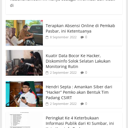
di
Terapkan Absensi Online di Pemkab
Pasbar, ini Ketentuanya
0
8 September 2022
Kuatir Data Bocor Ke Hacker,
Diskominfo Solok Selatan Lakukan
Monitoring Rutin
0
2 September 2022
Hendri Septa : Amankan Siber dari
“Hacker” Pemko akan Bentuk Tim
Padang CSIRT
0
2 September 2022
Peringkat Ke 4 Keterbukaan
Informasi Publik dari KI Sumbar, ini