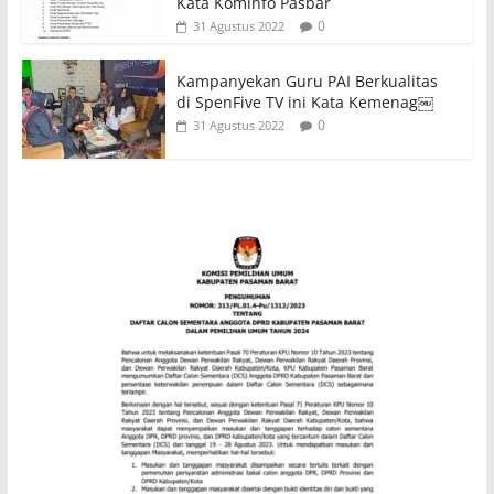
Kata Kominfo Pasbar
0
31 Agustus 2022
Kampanyekan Guru PAI Berkualitas
di SpenFive TV ini Kata Kemenag￼
0
31 Agustus 2022