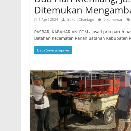
Ditemukan Mengamban
1 April 2024
Editor: Chaniago
0 Komentar
PASBAR, KABAHARIAN.COM– Jasad pria paruh ba
Batahan Kecamatan Ranah Batahan Kabupaten P
Baca Selengkapnya