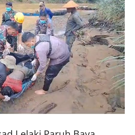
sad Lelaki Paruh Baya