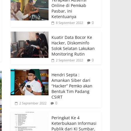
Online di Pemkab
Pasbar, ini
Ketentuanya
0
8 September 2022
Kuatir Data Bocor Ke
Hacker, Diskominfo
Solok Selatan Lakukan
Monitoring Rutin
0
2 September 2022
Hendri Septa :
Amankan Siber dari
“Hacker” Pemko akan
Bentuk Tim Padang
CSIRT
0
2 September 2022
Peringkat Ke 4
Keterbukaan Informasi
Publik dari KI Sumbar,